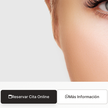
Reservar Cita Online
Más Información