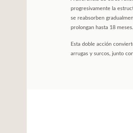
progresivamente la estructu
se reabsorben gradualmen
prolongan hasta 18 meses
Esta doble acción convier
arrugas y surcos, junto con