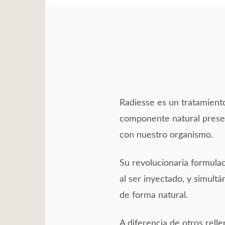
Radiesse es un tratamient
componente natural presen
con nuestro organismo.
Su revolucionaria formula
al ser inyectado, y simult
de forma natural.
A diferencia de otros rel