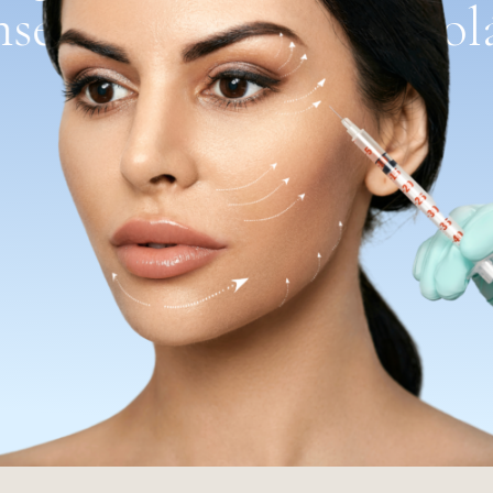
nse
Estimulador de Col