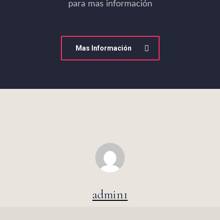
para mas información
Mas Información
admin1