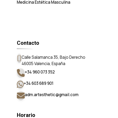
Medicina Estética Masculina
Cont
Contacto
Calle Salamanca 35, Bajo Derecho
46005 Valencia, España
+34 960 073 352
+34 603 689 901
adm.artesthetic@gmail.com
Horario