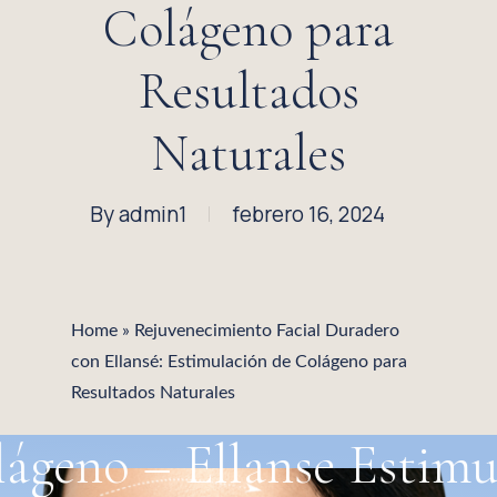
Colágeno para
Resultados
Naturales
By
admin1
febrero 16, 2024
Home
»
Rejuvenecimiento Facial Duradero
con Ellansé: Estimulación de Colágeno para
Resultados Naturales
ágeno – Ellanse
Estimul